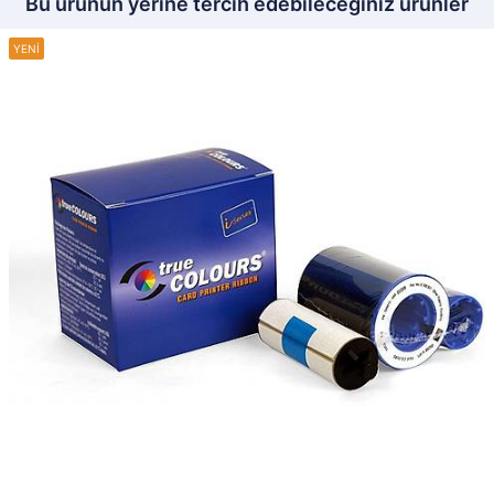
Bu ürünün yerine tercih edebileceğiniz ürünler