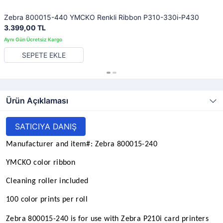
Zebra 800015-440 YMCKO Renkli Ribbon P310-330i-P430
3.399,00 TL
SEPETE EKLE
Ürün Açıklaması
SATICIYA DANIŞ
Manufacturer and item#: Zebra 800015-240
YMCKO color ribbon
Cleaning roller included
100 color prints per roll
Zebra 800015-240 is for use with Zebra P210i card printers