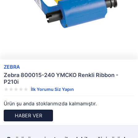
ZEBRA
Zebra 800015-240 YMCKO Renkli Ribbon -
P210i
İlk Yorumu Siz Yapın
Ürün şu anda stoklarımızda kalmamıştır.
HABER VER