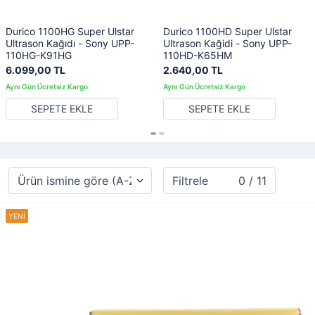
Durico 1100HG Super Ulstar
Durico 1100HD Super Ulstar
Ultrason Kağıdı - Sony UPP-
Ultrason Kağidi - Sony UPP-
110HG-K91HG
110HD-K65HM
6.099,00 TL
2.640,00 TL
SEPETE EKLE
SEPETE EKLE
Filtrele
0 / 11