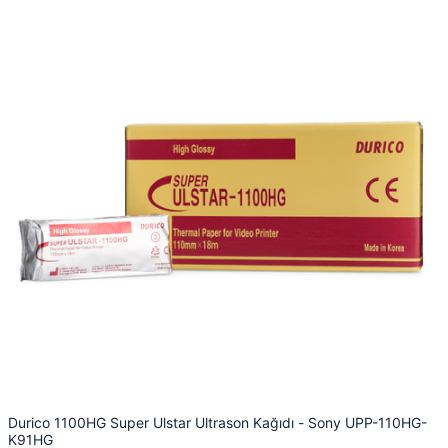
Durico 1100HG Super Ulstar Ultrason Kağıdı - Sony UPP-110HG-
K91HG