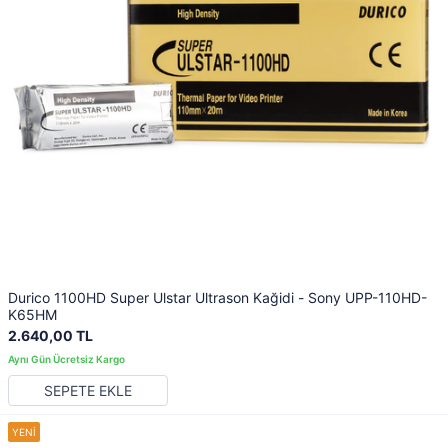
Durico 1100HD Super Ulstar Ultrason Kağidi - Sony UPP-110HD-
K65HM
2.640,00 TL
SEPETE EKLE