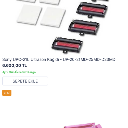
Sony UPC-21L Ultrason Kağıdı - UP-20-21MD-25MD-D23MD
6.600,00 TL
SEPETE EKLE