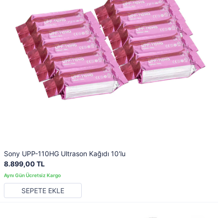
Sony UPP-110HG Ultrason Kağıdı 10'lu
8.899,00 TL
SEPETE EKLE