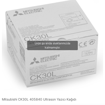
Mitsubishi CK30L 405840 Ultrason Yazıcı Kağıdı