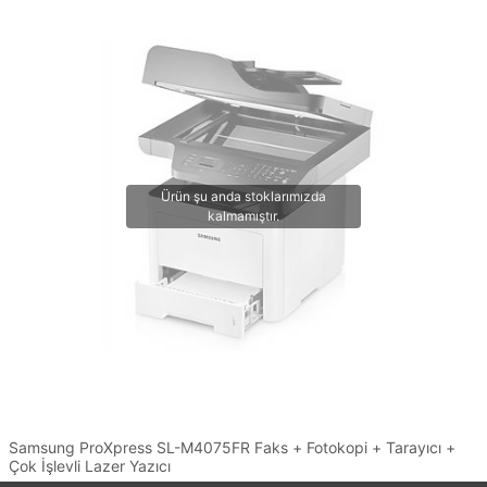
Samsung ProXpress SL-M4075FR Faks + Fotokopi + Tarayıcı +
Çok İşlevli Lazer Yazıcı