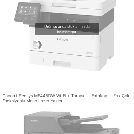
Canon i-Sensys MF445DW Wi-Fi + Tarayıcı + Fotokopi + Fax Çok
Fonksiyonlu Mono Lazer Yazıcı