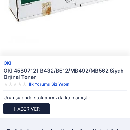
OKI
OKI 45807121 B432/B512/MB492/MB562 Siyah
Orjinal Toner
İlk Yorumu Siz Yapın
Ürün şu anda stoklarımızda kalmamıştır.
HABER VER