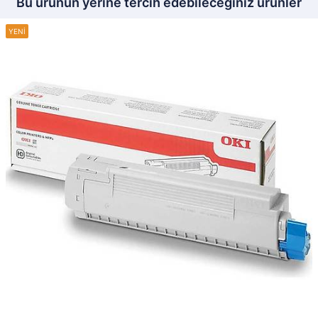
Bu ürünün yerine tercih edebileceğiniz ürünler