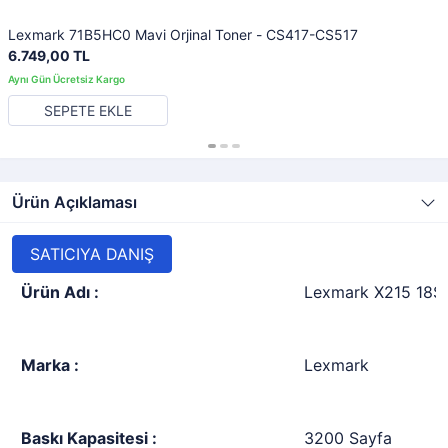
Lexmark 71B5HC0 Mavi Orjinal Toner - CS417-CS517
6.749,00 TL
SEPETE EKLE
Ürün Açıklaması
SATICIYA DANIŞ
Ürün Adı :
Lexmark X215 18S0
Marka :
Lexmark
Baskı Kapasitesi :
3200 Sayfa