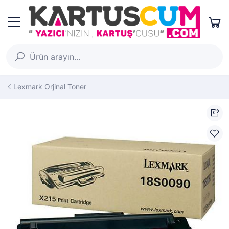
Lexmark Orjinal Toner