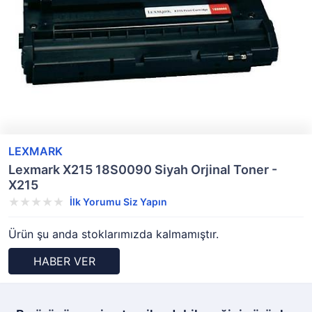
LEXMARK
Lexmark X215 18S0090 Siyah Orjinal Toner -
X215
İlk Yorumu Siz Yapın
Ürün şu anda stoklarımızda kalmamıştır.
HABER VER