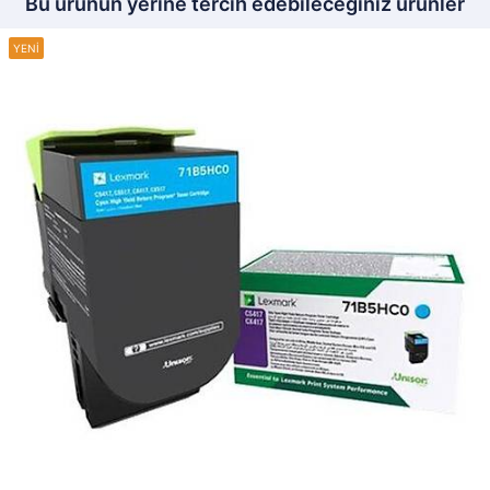
Bu ürünün yerine tercih edebileceğiniz ürünler