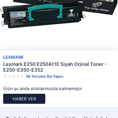
LEXMARK
Lexmark E250 E250A11E Siyah Orjinal Toner -
E250-E350-E352
İlk Yorumu Siz Yapın
Ürün şu anda stoklarımızda kalmamıştır.
HABER VER