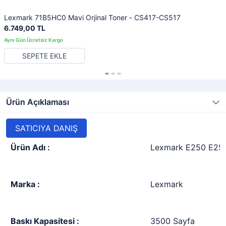
Lexmark 71B5HC0 Mavi Orjinal Toner - CS417-CS517
6.749,00 TL
SEPETE EKLE
Ürün Açıklaması
SATICIYA DANIŞ
Ürün Adı :
Lexmark E250 E250A
Marka :
Lexmark
Baskı Kapasitesi :
3500 Sayfa