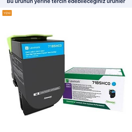
Bu ürünün yerine tercih edebileceğiniz ürünler