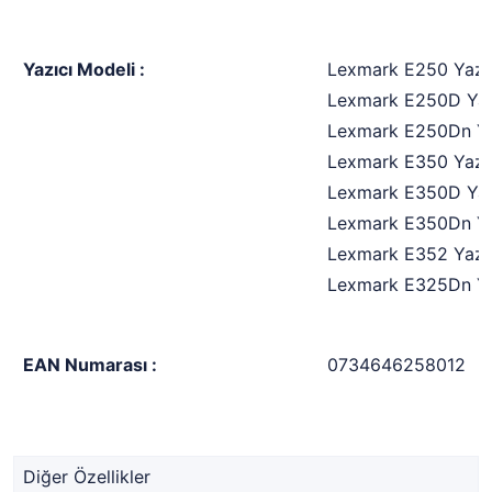
Yazıcı Modeli :
Lexmark E250 Yazı
Lexmark E250D Yaz
Lexmark E250Dn Ya
Lexmark E350 Yazı
Lexmark E350D Yaz
Lexmark E350Dn Ya
Lexmark E352 Yazı
Lexmark E325Dn Ya
EAN Numarası :
0734646258012
Diğer Özellikler