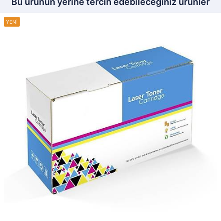
Bu ürünün yerine tercih edebileceğiniz ürünler