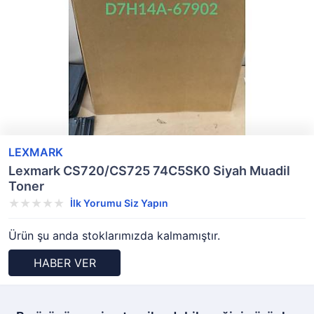
LEXMARK
Lexmark CS720/CS725 74C5SK0 Siyah Muadil
Toner
İlk Yorumu Siz Yapın
Ürün şu anda stoklarımızda kalmamıştır.
HABER VER