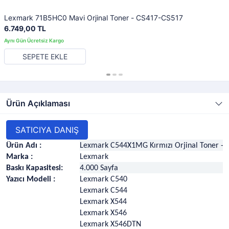
Lexmark 71B5HC0 Mavi Orjinal Toner - CS417-CS517
6.749,00 TL
SEPETE EKLE
Ürün Açıklaması
SATICIYA DANIŞ
Ürün Adı :
Lexmark C544X1MG Kırmızı Orjinal Toner - 
Marka :
Lexmark
Baskı Kapasitesi:
4.000 Sayfa
Yazıcı Modeli :
Lexmark C540
Lexmark C544
Lexmark X544
Lexmark X546
Lexmark X546DTN