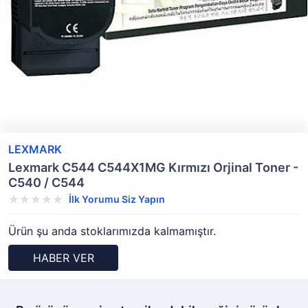
LEXMARK
Lexmark C544 C544X1MG Kırmızı Orjinal Toner -
C540 / C544
İlk Yorumu Siz Yapın
Ürün şu anda stoklarımızda kalmamıştır.
HABER VER