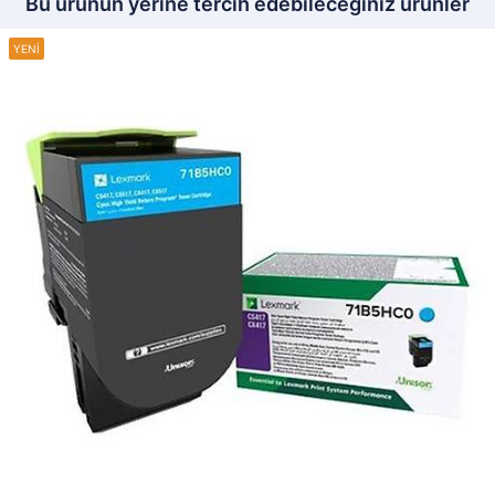
Bu ürünün yerine tercih edebileceğiniz ürünler