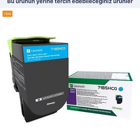
Bu ürünün yerine tercih edebileceğiniz ürünler