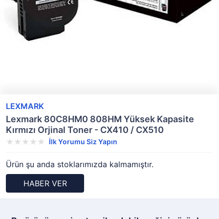
LEXMARK
Lexmark 80C8HM0 808HM Yüksek Kapasite
Kırmızı Orjinal Toner - CX410 / CX510
İlk Yorumu Siz Yapın
Ürün şu anda stoklarımızda kalmamıştır.
HABER VER