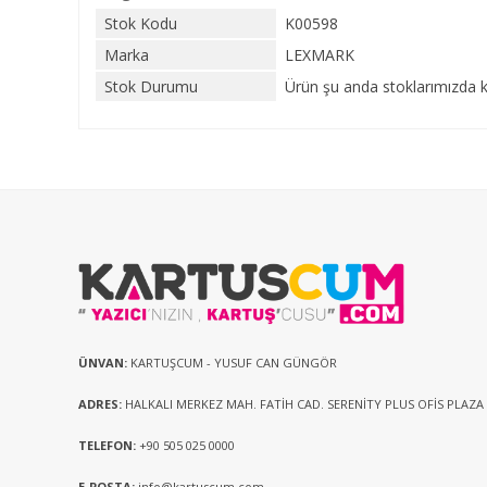
Stok Kodu
K00598
Marka
LEXMARK
Stok Durumu
Ürün şu anda stoklarımızda k
ÜNVAN:
KARTUŞCUM - YUSUF CAN GÜNGÖR
ADRES:
HALKALI MERKEZ MAH. FATİH CAD. SERENİTY PLUS OFİS PLAZA
TELEFON:
+90 505 025 0000
E-POSTA:
info@kartuscum.com