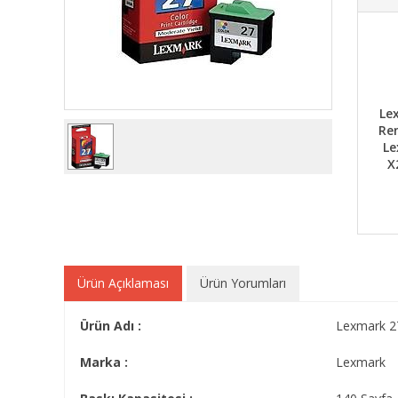
Le
Ren
Le
X
Ürün Açıklaması
Ürün Yorumları
Ürün Adı :
Lexmark 27
Marka :
Lexmark