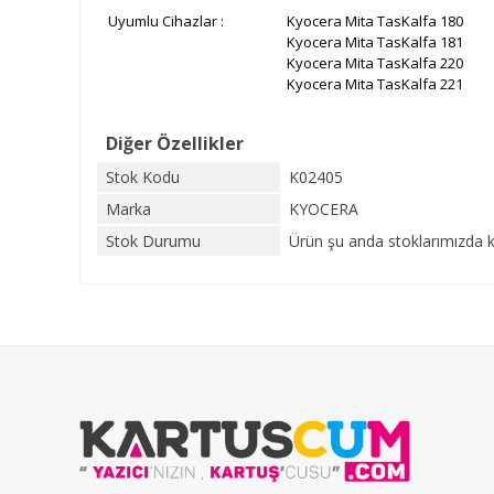
Uyumlu Cihazlar :
Kyocera
Mita TasKalfa 180
Kyocera Mita TasKalfa
181
Kyocera Mita TasKalfa
220
Kyocera Mita TasKalfa
221
Diğer Özellikler
Stok Kodu
K02405
Marka
KYOCERA
Stok Durumu
Ürün şu anda stoklarımızda k