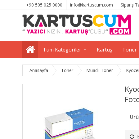
+90 505 025 0000
info@kartuscum.com
Sipariş T
Tüm Kategoriler
Kartuş
Toner
Anasayfa
Toner
Muadil Toner
Kyoce
Kyo
Fot
Ürü