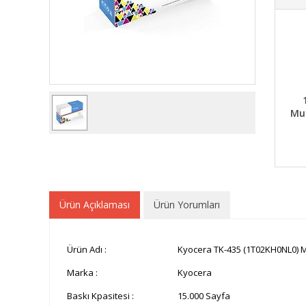
Mua
Ürün Açıklaması
Ürün Yorumları
Ürün Adı :
Kyocera TK-435 (1T02KH0NL0) Mu
Marka :
Kyocera
Baskı Kpasitesi :
15.000 Sayfa