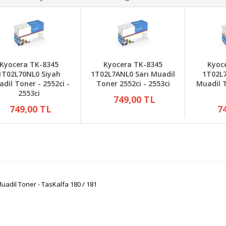
Kyocera TK-8345
Kyocera TK-8345
Kyoc
1T02L70NL0 Siyah
1T02L7ANL0 Sarı Muadil
1T02L7
dil Toner - 2552ci -
Toner 2552ci - 2553ci
Muadil T
2553ci
749,00 TL
749,00 TL
7
adil Toner - TasKalfa 180 / 181