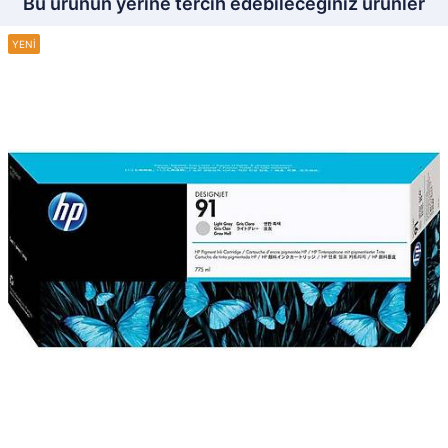
Bu ürünün yerine tercih edebileceğiniz ürünler