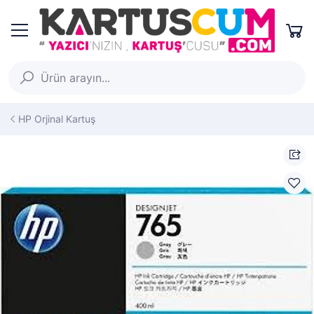
HP Orjinal Kartuş