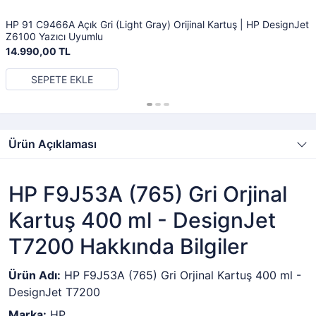
HP 91 C9466A Açık Gri (Light Gray) Orijinal Kartuş | HP DesignJet
Z6100 Yazıcı Uyumlu
14.990,00 TL
SEPETE EKLE
Ürün Açıklaması
HP F9J53A (765) Gri Orjinal
Kartuş 400 ml - DesignJet
T7200 Hakkında Bilgiler
Ürün Adı:
HP F9J53A (765) Gri Orjinal Kartuş 400 ml -
DesignJet T7200
Marka:
HP