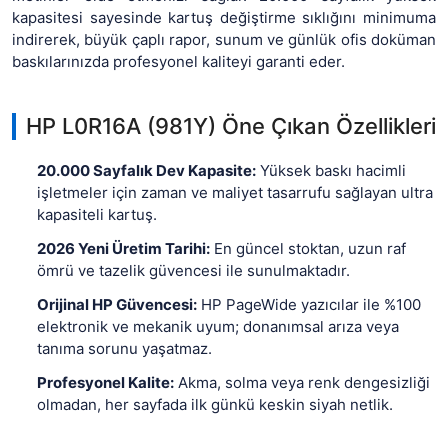
kapasitesi sayesinde kartuş değiştirme sıklığını minimuma
indirerek, büyük çaplı rapor, sunum ve günlük ofis doküman
baskılarınızda profesyonel kaliteyi garanti eder.
HP L0R16A (981Y) Öne Çıkan Özellikleri
20.000 Sayfalık Dev Kapasite:
Yüksek baskı hacimli
işletmeler için zaman ve maliyet tasarrufu sağlayan ultra
kapasiteli kartuş.
2026 Yeni Üretim Tarihi:
En güncel stoktan, uzun raf
ömrü ve tazelik güvencesi ile sunulmaktadır.
Orijinal HP Güvencesi:
HP PageWide yazıcılar ile %100
elektronik ve mekanik uyum; donanımsal arıza veya
tanıma sorunu yaşatmaz.
Profesyonel Kalite:
Akma, solma veya renk dengesizliği
olmadan, her sayfada ilk günkü keskin siyah netlik.