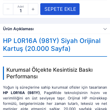
Adet
Ürün Açıklaması
HP L0R16A (981Y) Siyah Orijinal
Kartuş (20.000 Sayfa)
Kurumsal Ölçekte Kesintisiz Baskı
Performansı
Yoğun iş süreçlerine sahip kurumsal ofisler için tasarlanan
HP L0R16A (981Y)
, PageWide teknolojisinin hızını ve
verimliliğini en üst seviyeye taşır. Orijinal HP mürekkep
formülü, belgelerinizde her zaman tutarlı, lekesiz ve net
metinler elde etmenizi sağlar. 20.000 sayfalık yüksek