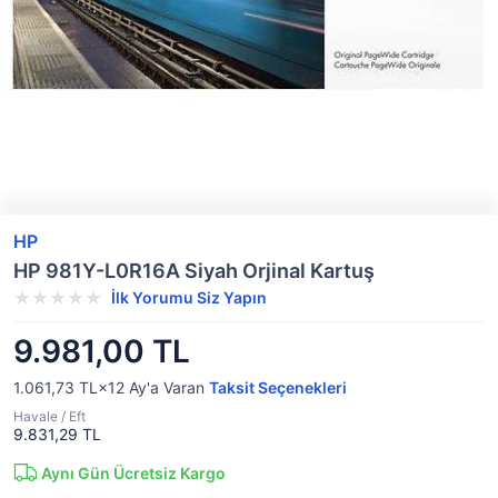
HP
HP 981Y-L0R16A Siyah Orjinal Kartuş
İlk Yorumu Siz Yapın
9.981,00 TL
1.061,73 TL×12
Ay'a Varan
Taksit Seçenekleri
Havale / Eft
9.831,29 TL
Aynı Gün Ücretsiz Kargo