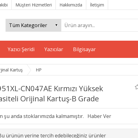
akibi
Müşteri Hizmetleri
Hakkımızda
İletişim
Yazıcı Şeridi
Yazıcılar
Bilgisayar
jinal Kartuş
HP
951XL-CN047AE Kırmızı Yüksek
siteli Orijinal Kartuş-B Grade
n şu anda stoklarımızda kalmamıştır.
Bu ürünün yerine tercih edebileceğiniz ürünler