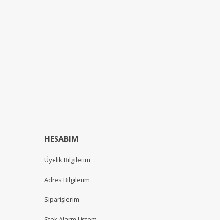
HESABIM
Üyelik Bilgilerim
Adres Bilgilerim
Siparişlerim
Stok Alarm Listem