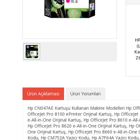
HP
(
Ka
Z
Ürün Açıklaması
Ürün Yorumları
Hp CN047AE Kartuşu Kullanan Makine Modelleri Hp Office
OfficeJet Pro 8100 ePrinter Orijinal Kartuş, Hp OfficeJe
e-All-in-One Orijinal Kartuş, Hp OfficeJet Pro 8610 e-All-
Hp OfficeJet Pro 8620 e-All-in-One Orijinal Kartuş, Hp Of
One Orijinal Kartuş, Hp OfficeJet Pro 8660 e-All-in-On
Kodu, Hp CM752A Yazıcı Kodu, Hp A7F64A Yazıcı Kodu,