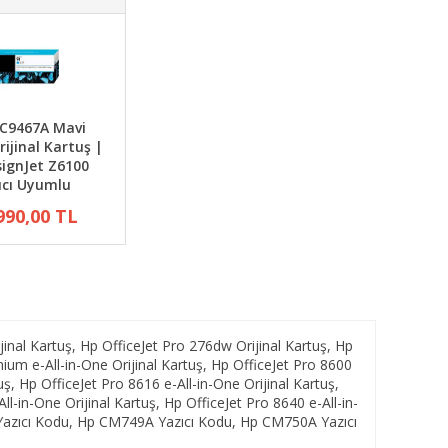
 C9467A Mavi
rijinal Kartuş |
ignJet Z6100
ıcı Uyumlu
990,00 TL
nal Kartuş, Hp OfficeJet Pro 276dw Orijinal Kartuş, Hp
mium e-All-in-One Orijinal Kartuş, Hp OfficeJet Pro 8600
uş, Hp OfficeJet Pro 8616 e-All-in-One Orijinal Kartuş,
ll-in-One Orijinal Kartuş, Hp OfficeJet Pro 8640 e-All-in-
0A Yazıcı Kodu, Hp CM749A Yazıcı Kodu, Hp CM750A Yazıcı