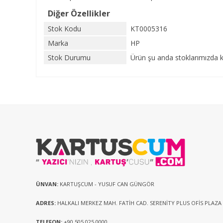
Diğer Özellikler
Stok Kodu
KT0005316
Marka
HP
Stok Durumu
Ürün şu anda stoklarımızda k
ÜNVAN:
KARTUŞCUM - YUSUF CAN GÜNGÖR
ADRES:
HALKALI MERKEZ MAH. FATİH CAD. SERENİTY PLUS OFİS PLAZA
TELEFON:
+90 505 025 0000