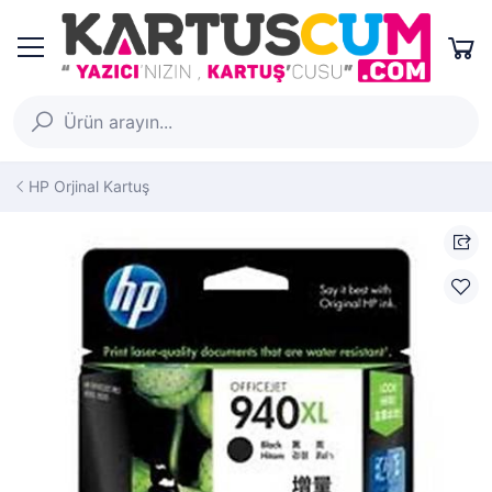
HP Orjinal Kartuş