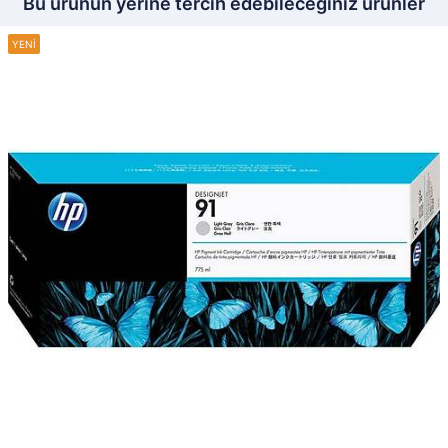
Bu ürünün yerine tercih edebileceğiniz ürünler