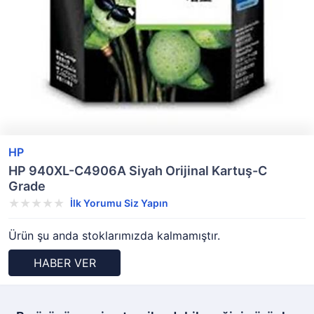
HP
HP 940XL-C4906A Siyah Orijinal Kartuş-C
Grade
İlk Yorumu Siz Yapın
Ürün şu anda stoklarımızda kalmamıştır.
HABER VER