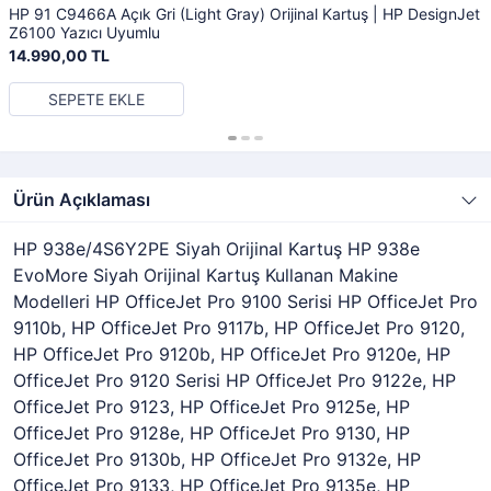
HP 91 C9466A Açık Gri (Light Gray) Orijinal Kartuş | HP DesignJet
Z6100 Yazıcı Uyumlu
14.990,00 TL
SEPETE EKLE
Ürün Açıklaması
HP 938e/4S6Y2PE Siyah Orijinal Kartuş HP 938e
EvoMore Siyah Orijinal Kartuş Kullanan Makine
Modelleri HP OfficeJet Pro 9100 Serisi HP OfficeJet Pro
9110b, HP OfficeJet Pro 9117b, HP OfficeJet Pro 9120,
HP OfficeJet Pro 9120b, HP OfficeJet Pro 9120e, HP
OfficeJet Pro 9120 Serisi HP OfficeJet Pro 9122e, HP
OfficeJet Pro 9123, HP OfficeJet Pro 9125e, HP
OfficeJet Pro 9128e, HP OfficeJet Pro 9130, HP
OfficeJet Pro 9130b, HP OfficeJet Pro 9132e, HP
OfficeJet Pro 9133, HP OfficeJet Pro 9135e, HP