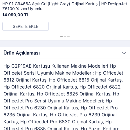
HP 91 C9466A Açık Gri (Light Gray) Orijinal Kartuş | HP DesignJet
Z6100 Yazıcı Uyumlu
14.990,00 TL
SEPETE EKLE
Ürün Açıklaması
Hp C2P19AE Kartuşu Kullanan Makine Modelleri Hp
Officejet Serisi Uyumlu Makine Modelleri; Hp OfficeJet
6812 Orijinal Kartuş, Hp OfficeJet 6815 Orijinal Kartuş,
Hp OfficeJet 6820 Orijinal Kartuş, Hp OfficeJet 6822
Orijinal Kartuş, Hp OfficeJet 6825 Orijinal Kartuş, Hp
OfficeJet Pro Serisi Uyumlu Makine Modelleri; Hp
OfficeJet Pro 6230 Orijinal Kartuş, Hp OfficeJet Pro
6235 Orijinal Kartuş, Hp OfficeJet Pro 6239 Orijinal
Kartuş, Hp OfficeJet Pro 6830 Orijinal Kartuş, Hp
OfficeJet Pro 6835 Orijinal Kartuş, Hp Yazıcı Kodları;