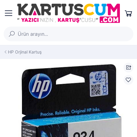
HP Orjinal Kartuş