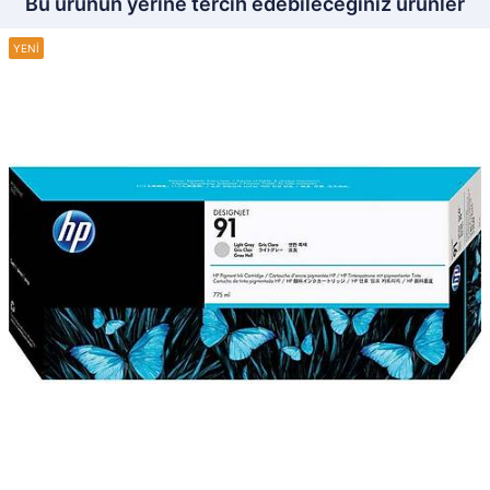
Bu ürünün yerine tercih edebileceğiniz ürünler