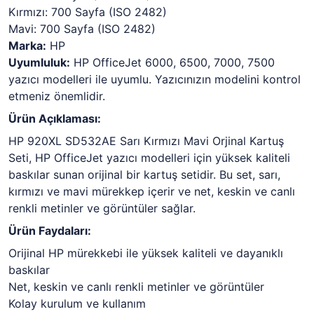
Kırmızı:
700 Sayfa (ISO 2482)
Mavi:
700 Sayfa (ISO 2482)
Marka:
HP
Uyumluluk:
HP OfficeJet 6000,
6500,
7000,
7500
yazıcı modelleri ile uyumlu.
Yazıcınızın modelini kontrol
etmeniz önemlidir.
Ürün Açıklaması:
HP 920XL SD532AE Sarı Kırmızı Mavi Orjinal Kartuş
Seti,
HP OfficeJet yazıcı modelleri için yüksek kaliteli
baskılar sunan orijinal bir kartuş setidir.
Bu set,
sarı,
kırmızı ve mavi mürekkep içerir ve net,
keskin ve canlı
renkli metinler ve görüntüler sağlar.
Ürün Faydaları:
Orijinal HP mürekkebi ile yüksek kaliteli ve dayanıklı
baskılar
Net,
keskin ve canlı renkli metinler ve görüntüler
Kolay kurulum ve kullanım