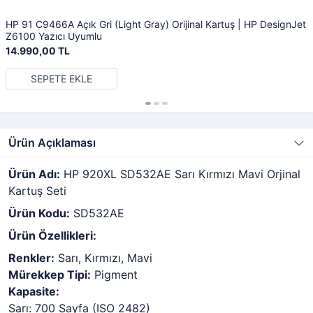
HP 91 C9466A Açık Gri (Light Gray) Orijinal Kartuş | HP DesignJet
Z6100 Yazıcı Uyumlu
14.990,00 TL
SEPETE EKLE
Ürün Açıklaması
Ürün Adı:
HP 920XL SD532AE Sarı Kırmızı Mavi Orjinal
Kartuş Seti
Ürün Kodu:
SD532AE
Ürün Özellikleri:
Renkler:
Sarı,
Kırmızı,
Mavi
Mürekkep Tipi:
Pigment
Kapasite:
Sarı:
700 Sayfa (ISO 2482)