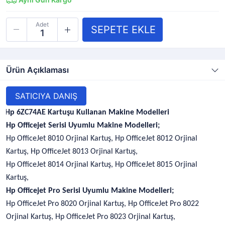
Adet
Ürün Açıklaması
SATICIYA DANIŞ
Hp 6ZC74AE Kartuşu Kullanan Makine Modelleri
Hp Officejet Serisi Uyumlu Makine Modelleri;
Hp OfficeJet 8010 Orjinal Kartuş, Hp OfficeJet 8012 Orjinal
Kartuş, Hp OfficeJet 8013 Orjinal Kartuş,
Hp OfficeJet 8014 Orjinal Kartuş, Hp OfficeJet 8015 Orjinal
Kartuş,
Hp Officejet Pro Serisi Uyumlu Makine Modelleri;
Hp OfficeJet Pro 8020 Orjinal Kartuş, Hp OfficeJet Pro 8022
Orjinal Kartuş, Hp OfficeJet Pro 8023 Orjinal Kartuş,