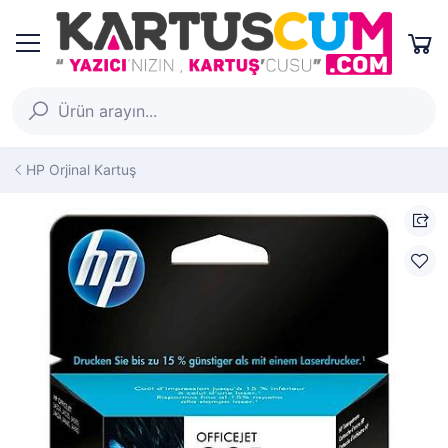
HP Orjinal Kartuş