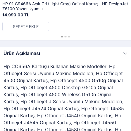
HP 91 C9466A Açık Gri (Light Gray) Orijinal Kartuş | HP DesignJet
Z6100 Yazıcı Uyumlu
14.990,00 TL
SEPETE EKLE
Ürün Açıklaması
Hp CC656A Kartuşu Kullanan Makine Modelleri Hp
Officejet Serisi Uyumlu Makine Modelleri; Hp Officejet
4500 Orijinal Kartuş, Hp Officejet 4500 G510g Orijinal
Kartuş, Hp Officejet 4500 Desktop G510a Orijinal
Kartuş, Hp Officejet 4500 Wireless G510n Orijinal
Kartuş, Hp Officejet J Serisi Uyumlu Makine Modelleri;
Hp Officejet J4524 Orijinal Kartuş, Hp Officejet J4535
Orijinal Kartuş, Hp Officejet J4540 Orijinal Kartuş, Hp
Officejet J4545 Orijinal Kartuş, Hp Officejet J4550
Orijinal Kartuş, Hp Officejet J4580 Orijinal Kartuş, Hp