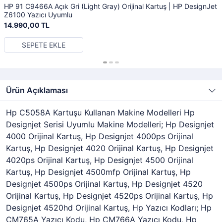
HP 91 C9466A Açık Gri (Light Gray) Orijinal Kartuş | HP DesignJet
Z6100 Yazıcı Uyumlu
14.990,00 TL
SEPETE EKLE
Ürün Açıklaması
Hp C5058A Kartuşu Kullanan Makine Modelleri Hp
Designjet Serisi Uyumlu Makine Modelleri; Hp Designjet
4000 Orijinal Kartuş, Hp Designjet 4000ps Orijinal
Kartuş, Hp Designjet 4020 Orijinal Kartuş, Hp Designjet
4020ps Orijinal Kartuş, Hp Designjet 4500 Orijinal
Kartuş, Hp Designjet 4500mfp Orijinal Kartuş, Hp
Designjet 4500ps Orijinal Kartuş, Hp Designjet 4520
Orijinal Kartuş, Hp Designjet 4520ps Orijinal Kartuş, Hp
Designjet 4520hd Orijinal Kartuş, Hp Yazıcı Kodları; Hp
CM765A Yazıcı Kodu, Hp CM766A Yazıcı Kodu, Hp