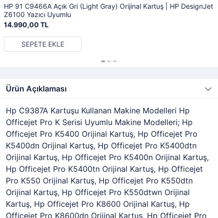
HP 91 C9466A Açık Gri (Light Gray) Orijinal Kartuş | HP DesignJet
Z6100 Yazıcı Uyumlu
14.990,00 TL
SEPETE EKLE
Ürün Açıklaması
Hp C9387A Kartuşu Kullanan Makine Modelleri Hp
Officejet Pro K Serisi Uyumlu Makine Modelleri; Hp
Officejet Pro K5400 Orijinal Kartuş, Hp Officejet Pro
K5400dn Orijinal Kartuş, Hp Officejet Pro K5400dtn
Orijinal Kartuş, Hp Officejet Pro K5400n Orijinal Kartuş,
Hp Officejet Pro K5400tn Orijinal Kartuş, Hp Officejet
Pro K550 Orijinal Kartuş, Hp Officejet Pro K550dtn
Orijinal Kartuş, Hp Officejet Pro K550dtwn Orijinal
Kartuş, Hp Officejet Pro K8600 Orijinal Kartuş, Hp
Officejet Pro K8600dn Orijinal Kartuş, Hp Officejet Pro