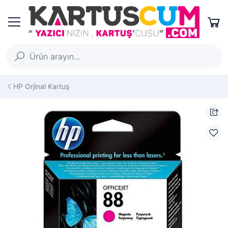
HP Orjinal Kartuş