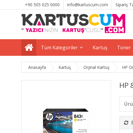
+90 505 025 0000
info@kartuscum.com
Sipariş T
Tüm Kategoriler
Kartuş
Toner
Anasayfa
Kartuş
Orjinal Kartuş
HP Or
HP 
Ürü