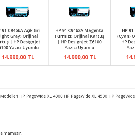
 91 C9466A Açık Gri
HP 91 C9468A Magenta
HP 91
Light Gray) Orijinal
(Kırmızı) Orijinal Kartuş
(Cyan) O
rtuş | HP DesignJet
| HP DesignJet Z6100
HP Des
6100 Yazıcı Uyumlu
Yazıcı Uyumlu
Yaz
14.990,00 TL
14.990,00 TL
14.
e Modelleri HP PageWide XL 4000 HP PageWide XL 4500 HP PageWide
almamıştır.