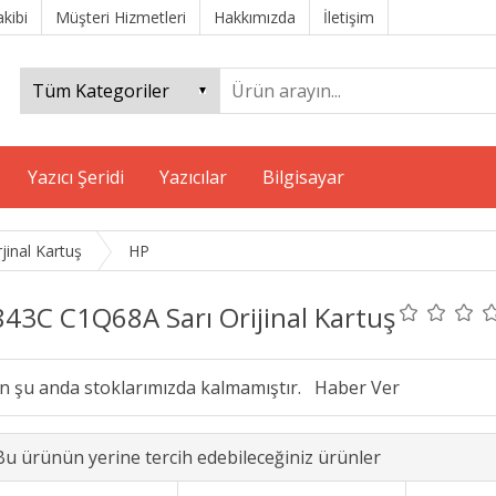
akibi
Müşteri Hizmetleri
Hakkımızda
İletişim
Yazıcı Şeridi
Yazıcılar
Bilgisayar
jinal Kartuş
HP
843C C1Q68A Sarı Orijinal Kartuş
n şu anda stoklarımızda kalmamıştır.
Bu ürünün yerine tercih edebileceğiniz ürünler