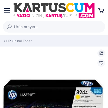
HP Orjinal Toner