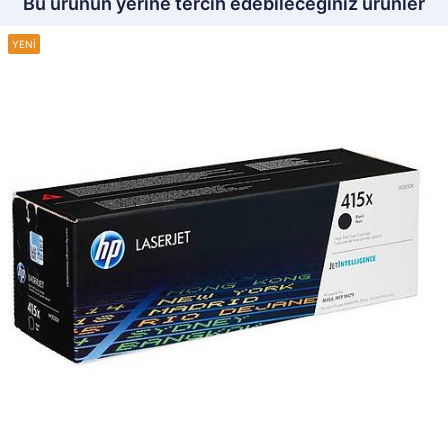
Bu ürünün yerine tercih edebileceğiniz ürünler