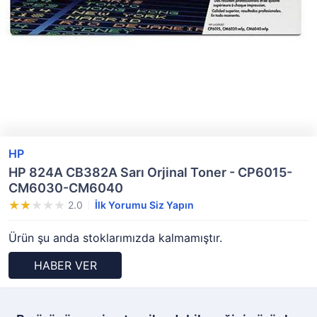
HP
HP 824A CB382A Sarı Orjinal Toner - CP6015-
CM6030-CM6040
2.0
İlk Yorumu Siz Yapın
Ürün şu anda stoklarımızda kalmamıştır.
HABER VER