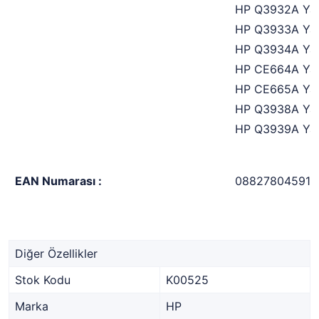
HP Q3932A Yaz
HP Q3933A Yaz
HP Q3934A Yaz
HP CE664A Yaz
HP CE665A Yaz
HP Q3938A Yaz
HP Q3939A Yaz
EAN Numarası :
088278045913
Diğer Özellikler
Stok Kodu
K00525
Marka
HP