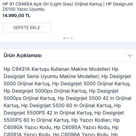
HP 91 C9466A Açık Gri (Light Gray) Orijinal Kartuş | HP DesignJet
Z6100 Yazıcı Uyumlu
14.990,00 TL
SEPETE EKLE
Ürün Açıklaması
Hp C9431A Kartuşu Kullanan Makine Modelleri Hp
Designjet Serisi Uyumlu Makine Modelleri; Hp Designjet
5000 Orijinal Kartuş, Hp Designjet 5000 Orijinal Kartuş,
Hp Designjet 5000ps Orijinal Kartuş, Hp Designjet
5000ps Orijinal Kartuş, Hp Designjet 5500 42 In Orijinal
Kartuş, Hp Designjet 5500 60 In Orijinal Kartuş, Hp
Designjet 5500PS 42 In Orijinal Kartuş, Hp Designjet
5500PS 60 In Orijinal Kartuş, Hp Yazıcı Kodları; Hp
C6090A Yazıcı Kodu, Hp C6095A Yazıcı Kodu, Hp
C6091A Yazıcı Kodu, Hp C6096A Yazıcı Kodu, Hp