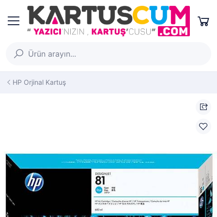
HP Orjinal Kartuş