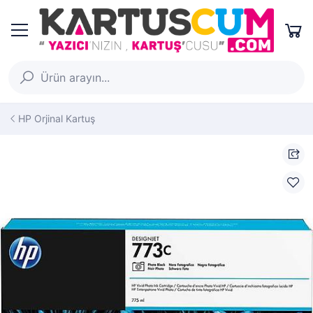
HP Orjinal Kartuş