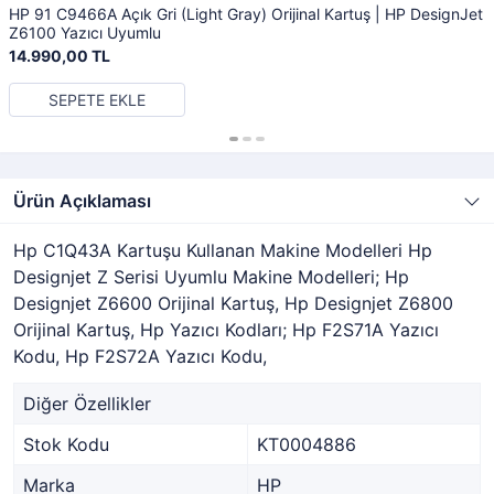
HP 91 C9466A Açık Gri (Light Gray) Orijinal Kartuş | HP DesignJet
Z6100 Yazıcı Uyumlu
14.990,00 TL
SEPETE EKLE
Ürün Açıklaması
Hp C1Q43A Kartuşu Kullanan Makine Modelleri Hp
Designjet Z Serisi Uyumlu Makine Modelleri; Hp
Designjet Z6600 Orijinal Kartuş, Hp Designjet Z6800
Orijinal Kartuş, Hp Yazıcı Kodları; Hp F2S71A Yazıcı
Kodu, Hp F2S72A Yazıcı Kodu,
Diğer Özellikler
Stok Kodu
KT0004886
Marka
HP