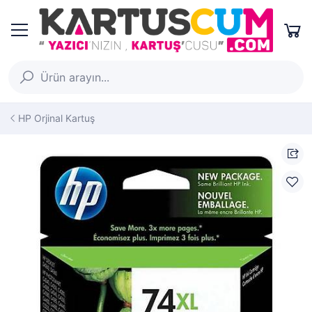
HP Orjinal Kartuş