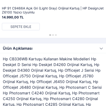
HP 91 C9466A Açık Gri (Light Gray) Orijinal Kartuş | HP DesignJet
Z6100 Yazıcı Uyumlu
14.990,00 TL
SEPETE EKLE
Ürün Açıklaması
Hp CB336WB Kartuşu Kullanan Makine Modelleri Hp
Deskjet D Serisi Hp Deskjet D4260 Orijinal Kartuş, Hp
Deskjet D4360 Orijinal Kartuş, Hp Officejet J Serisi Hp
Officejet J5750 Orijinal Kartuş, Hp Officejet J5780
Orijinal Kartuş, Hp Officejet J6450 Orijinal Kartuş, Hp
Officejet J6480 Orijinal Kartuş, Hp Photosmart C Serisi
Hp Photosmart C4240 Orijinal Kartuş, Hp Photosmart
C4250 Orijinal Kartuş, Hp Photosmart C4280 Orijinal
Kartuş, Hp Photosmart C4285 Orijinal Kartuş, Hp