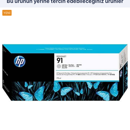
Bu ürünün yerine tercih edebileceğiniz ürünler