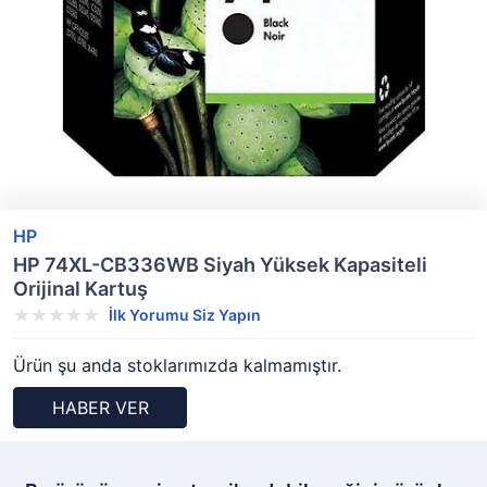
HP
HP 74XL-CB336WB Siyah Yüksek Kapasiteli
Orijinal Kartuş
İlk Yorumu Siz Yapın
Ürün şu anda stoklarımızda kalmamıştır.
HABER VER