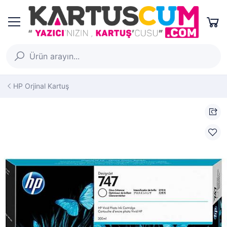
HP Orjinal Kartuş