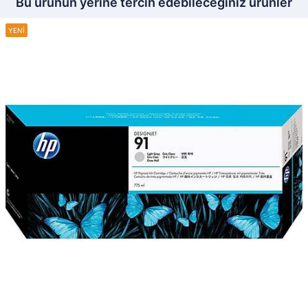
Bu ürünün yerine tercih edebileceğiniz ürünler