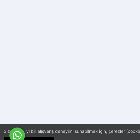
Size daha iyi bir alışveriş deneyimi sunabilmek için, çerezler (cookie