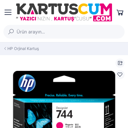
HP Orjinal Kartuş