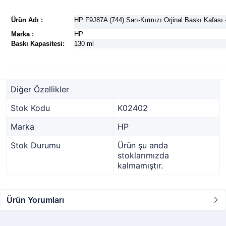
Ürün Adı :
HP F9J87A (744) Sarı-Kırmızı Orjinal Baskı Kafası
Marka :
HP
Baskı Kapasitesi:
130 ml
Diğer Özellikler
Stok Kodu
K02402
Marka
HP
Stok Durumu
Ürün şu anda
stoklarımızda
kalmamıştır.
Ürün Yorumları