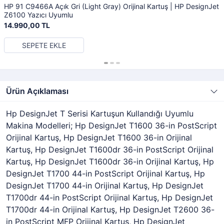
HP 91 C9466A Açık Gri (Light Gray) Orijinal Kartuş | HP DesignJet
Z6100 Yazıcı Uyumlu
14.990,00 TL
SEPETE EKLE
Ürün Açıklaması
Hp DesignJet T Serisi Kartuşun Kullandığı Uyumlu
Makina Modelleri; Hp DesignJet T1600 36-in PostScript
Orijinal Kartuş, Hp DesignJet T1600 36-in Orijinal
Kartuş, Hp DesignJet T1600dr 36-in PostScript Orijinal
Kartuş, Hp DesignJet T1600dr 36-in Orijinal Kartuş, Hp
DesignJet T1700 44-in PostScript Orijinal Kartuş, Hp
DesignJet T1700 44-in Orijinal Kartuş, Hp DesignJet
T1700dr 44-in PostScript Orijinal Kartuş, Hp DesignJet
T1700dr 44-in Orijinal Kartuş, Hp DesignJet T2600 36-
in PostScript MFP Orijinal Kartuş, Hp DesignJet