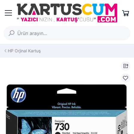
HP Orjinal Kartuş