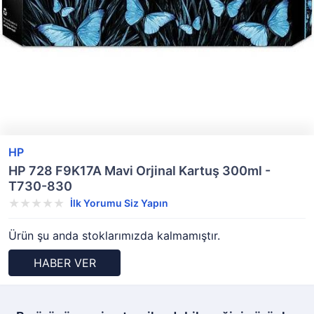
HP
HP 728 F9K17A Mavi Orjinal Kartuş 300ml -
T730-830
İlk Yorumu Siz Yapın
Ürün şu anda stoklarımızda kalmamıştır.
HABER VER