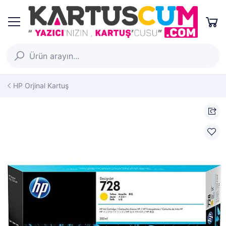
HP Orjinal Kartuş