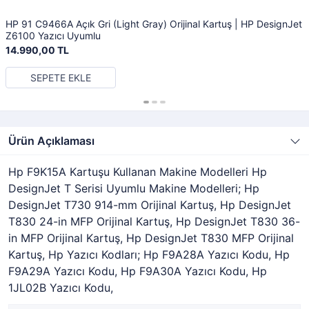
HP 91 C9466A Açık Gri (Light Gray) Orijinal Kartuş | HP DesignJet
Z6100 Yazıcı Uyumlu
14.990,00 TL
SEPETE EKLE
Ürün Açıklaması
Hp F9K15A Kartuşu Kullanan Makine Modelleri Hp
DesignJet T Serisi Uyumlu Makine Modelleri; Hp
DesignJet T730 914-mm Orijinal Kartuş, Hp DesignJet
T830 24-in MFP Orijinal Kartuş, Hp DesignJet T830 36-
in MFP Orijinal Kartuş, Hp DesignJet T830 MFP Orijinal
Kartuş, Hp Yazıcı Kodları; Hp F9A28A Yazıcı Kodu, Hp
F9A29A Yazıcı Kodu, Hp F9A30A Yazıcı Kodu, Hp
1JL02B Yazıcı Kodu,