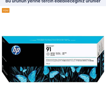
Bu ürünün yerine tercih edebileceğiniz ürünler