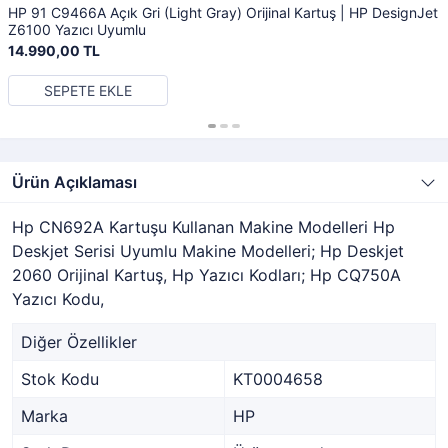
HP 91 C9466A Açık Gri (Light Gray) Orijinal Kartuş | HP DesignJet
Z6100 Yazıcı Uyumlu
14.990,00 TL
SEPETE EKLE
Ürün Açıklaması
Hp CN692A Kartuşu Kullanan Makine Modelleri Hp
Deskjet Serisi Uyumlu Makine Modelleri; Hp Deskjet
2060 Orijinal Kartuş, Hp Yazıcı Kodları; Hp CQ750A
Yazıcı Kodu,
Diğer Özellikler
Stok Kodu
KT0004658
Marka
HP