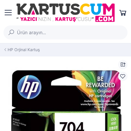
HP Orjinal Kartuş