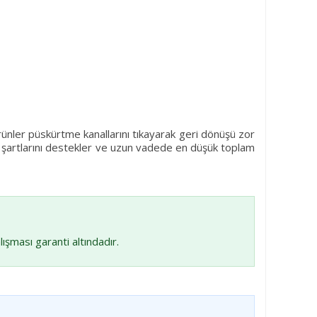
ürünler püskürtme kanallarını tıkayarak geri dönüşü zor
ti şartlarını destekler ve uzun vadede en düşük toplam
lışması garanti altındadır.