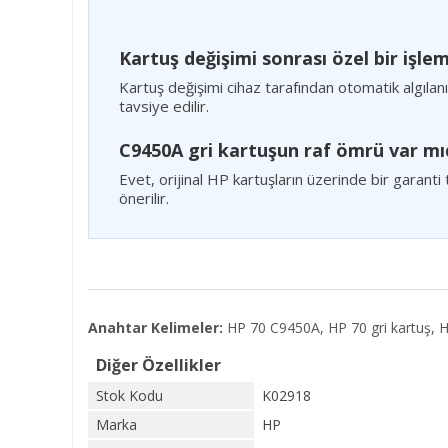
Kartuş değişimi sonrası özel bir işle
Kartuş değişimi cihaz tarafından otomatik algıla
tavsiye edilir.
C9450A gri kartuşun raf ömrü var mı
Evet, orijinal HP kartuşların üzerinde bir garanti 
önerilir.
Anahtar Kelimeler:
HP 70 C9450A, HP 70 gri kartuş, H
Diğer Özellikler
Stok Kodu
K02918
Marka
HP