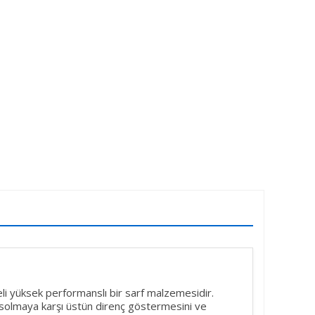
teli yüksek performanslı bir sarf malzemesidir.
, solmaya karşı üstün direnç göstermesini ve