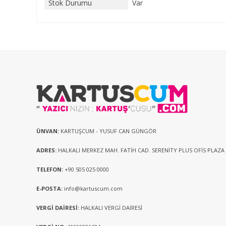
Stok Durumu
Var
ÜNVAN:
KARTUŞCUM - YUSUF CAN GÜNGÖR
ADRES:
HALKALI MERKEZ MAH. FATİH CAD. SERENİTY PLUS OFİS PLAZA
TELEFON:
+90 505 025 0000
E-POSTA:
info@kartuscum.com
VERGİ DAİRESİ:
HALKALI VERGİ DAİRESİ