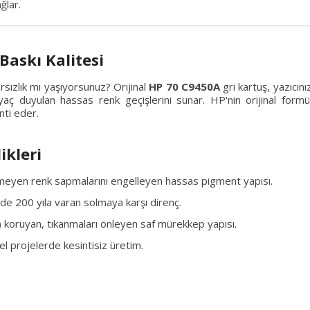
ğlar.
Baskı Kalitesi
rsızlık mı yaşıyorsunuz? Orijinal
HP 70 C9450A
gri kartuş, yazıcın
tiyaç duyulan hassas renk geçişlerini sunar. HP'nin orijinal for
nti eder.
ikleri
meyen renk sapmalarını engelleyen hassas pigment yapısı.
e 200 yıla varan solmaya karşı direnç.
d) koruyan, tıkanmaları önleyen saf mürekkep yapısı.
l projelerde kesintisiz üretim.