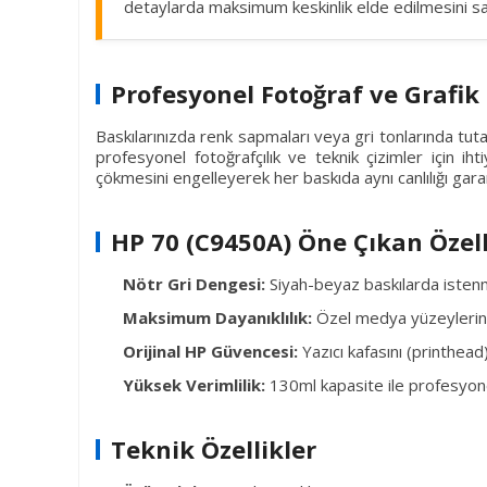
detaylarda maksimum keskinlik elde edilmesini sa
Profesyonel Fotoğraf ve Grafik 
Baskılarınızda renk sapmaları veya gri tonlarında tuta
profesyonel fotoğrafçılık ve teknik çizimler için ih
çökmesini engelleyerek her baskıda aynı canlılığı gara
HP 70 (C9450A) Öne Çıkan Özell
Nötr Gri Dengesi:
Siyah-beyaz baskılarda isten
Maksimum Dayanıklılık:
Özel medya yüzeylerind
Orijinal HP Güvencesi:
Yazıcı kafasını (printhea
Yüksek Verimlilik:
130ml kapasite ile profesyone
Teknik Özellikler