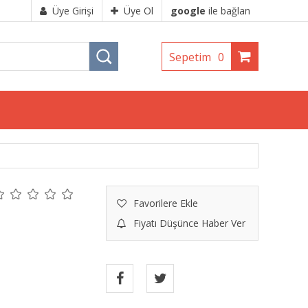
Üye Girişi
Üye Ol
google
ile bağlan
Sepetim
0
Favorilere Ekle
Fiyatı Düşünce Haber Ver