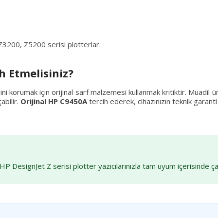
200, Z5200 serisi plotterlar.
h Etmelisiniz?
ini korumak için orijinal sarf malzemesi kullanmak kritiktir. Muadil 
abilir.
Orijinal HP C9450A
tercih ederek, cihazınızın teknik garan
 HP DesignJet Z serisi plotter yazıcılarınızla tam uyum içerisinde ça