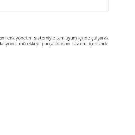
ızın renk yönetim sistemiyle tam uyum içinde çalışarak
mülasyonu, mürekkep parçacıklarının sistem içerisinde