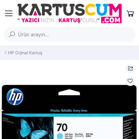
HP Orjinal Kartuş