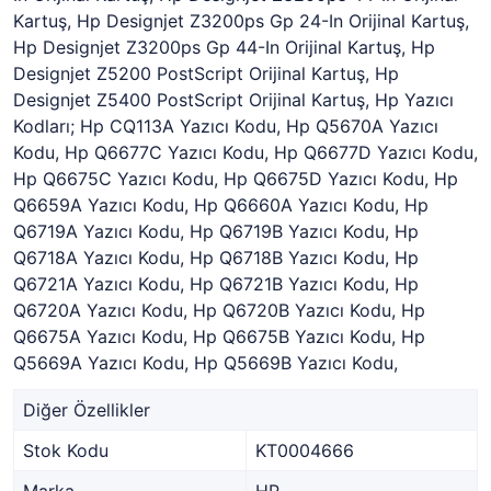
Kartuş, Hp Designjet Z3200ps Gp 24-In Orijinal Kartuş,
Hp Designjet Z3200ps Gp 44-In Orijinal Kartuş, Hp
Designjet Z5200 PostScript Orijinal Kartuş, Hp
Designjet Z5400 PostScript Orijinal Kartuş, Hp Yazıcı
Kodları; Hp CQ113A Yazıcı Kodu, Hp Q5670A Yazıcı
Kodu, Hp Q6677C Yazıcı Kodu, Hp Q6677D Yazıcı Kodu,
Hp Q6675C Yazıcı Kodu, Hp Q6675D Yazıcı Kodu, Hp
Q6659A Yazıcı Kodu, Hp Q6660A Yazıcı Kodu, Hp
Q6719A Yazıcı Kodu, Hp Q6719B Yazıcı Kodu, Hp
Q6718A Yazıcı Kodu, Hp Q6718B Yazıcı Kodu, Hp
Q6721A Yazıcı Kodu, Hp Q6721B Yazıcı Kodu, Hp
Q6720A Yazıcı Kodu, Hp Q6720B Yazıcı Kodu, Hp
Q6675A Yazıcı Kodu, Hp Q6675B Yazıcı Kodu, Hp
Q5669A Yazıcı Kodu, Hp Q5669B Yazıcı Kodu,
Diğer Özellikler
Stok Kodu
KT0004666