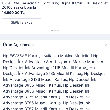
HP 91 C9466A Açık Gri (Light Gray) Orijinal Kartuş | HP DesignJet
Z6100 Yazıcı Uyumlu
14.990,00 TL
SEPETE EKLE
Ürün Açıklaması
Hp F6V25AE Kartuşu Kullanan Makine Modelleri Hp
Deskjet İnk Advantage Serisi Uyumlu Makine Modelleri;
Hp Deskjet İnk Advantage 1115 Muadil Kartuş, Hp
Deskjet İnk Advantage 2135 Muadil Kartuş, Hp Deskjet
İnk Advantage 2136 Muadil Kartuş, Hp Deskjet İnk
Advantage 3635 Muadil Kartuş, Hp Deskjet İnk
Advantage 3636 Muadil Kartuş, Hp Deskjet İnk
Advantage 3775 Muadil Kartuş, Hp Deskjet İnk
Advantage 3785 Muadil Kartuş, Hp Deskjet İnk
Advantage 3787 Muadil Kartuş, Hp Deskjet İnk