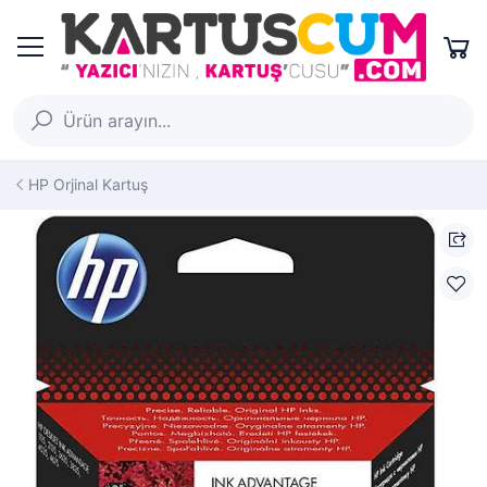
HP Orjinal Kartuş