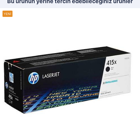
Bu ürünün yerine tercih edebileceğiniz ürünler