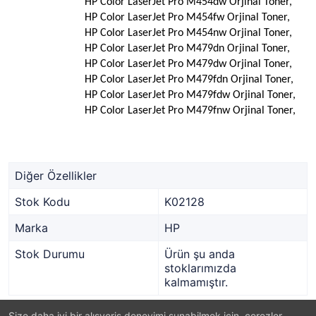
HP Color LaserJet Pro M454dw Orjinal Toner,
HP Color LaserJet Pro M454fw Orjinal Toner,
HP Color LaserJet Pro M454nw Orjinal Toner,
HP Color LaserJet Pro M479dn Orjinal Toner,
HP Color LaserJet Pro M479dw Orjinal Toner,
HP Color LaserJet Pro M479fdn Orjinal Toner,
HP Color LaserJet Pro M479fdw Orjinal Toner,
HP Color LaserJet Pro M479fnw Orjinal Toner,
Diğer Özellikler
Stok Kodu
K02128
Marka
HP
Stok Durumu
Ürün şu anda
stoklarımızda
kalmamıştır.
Size daha iyi bir alışveriş deneyimi sunabilmek için, çerezler