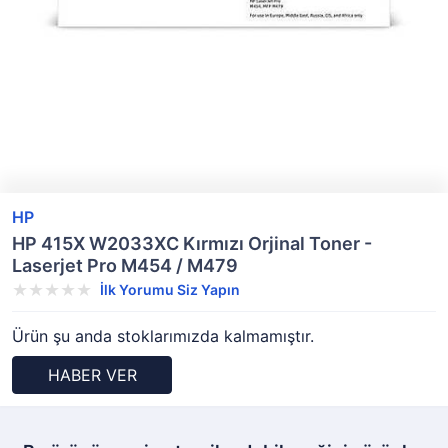
HP
HP 415X W2033XC Kırmızı Orjinal Toner -
Laserjet Pro M454 / M479
İlk Yorumu Siz Yapın
Ürün şu anda stoklarımızda kalmamıştır.
HABER VER