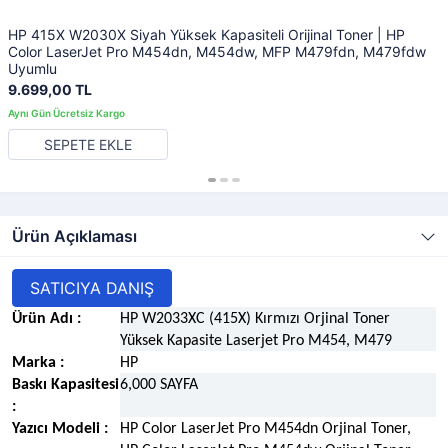
HP 415X W2030X Siyah Yüksek Kapasiteli Orijinal Toner | HP
Color LaserJet Pro M454dn, M454dw, MFP M479fdn, M479fdw
Uyumlu
9.699,00 TL
SEPETE EKLE
Ürün Açıklaması
SATICIYA DANIŞ
Ürün Adı :
HP W2033XC (415X) Kırmızı Orjinal Toner
Yüksek Kapasite Laserjet Pro M454, M479
Marka :
HP
Baskı Kapasitesi
6,000 SAYFA
:
Yazıcı Modeli :
HP Color LaserJet Pro M454dn Orjinal Toner,