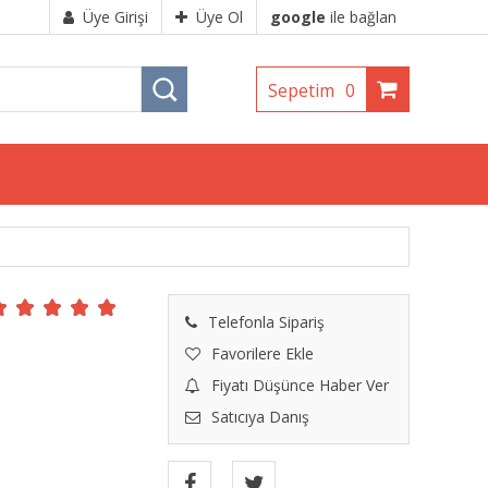
Üye Girişi
Üye Ol
google
ile bağlan
Sepetim
0
Telefonla Sipariş
Favorilere Ekle
Fiyatı Düşünce Haber Ver
Satıcıya Danış