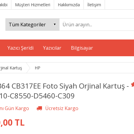
akibi
Müşteri Hizmetleri
Hakkımızda
İletişim
Yazıcı Şeridi
Yazıcılar
Bilgisayar
jinal Kartuş
HP
64 CB317EE Foto Siyah Orjinal Kartuş -
10-C8550-D5460-C309
,00 TL