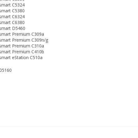
smart C5324
smart C5380
smart C6324
smart C6380
smart D5460
smart Premium C309a
smart Premium C309n/g
smart Premium C310a
smart Premium C410b
mart eStation C510a
05160