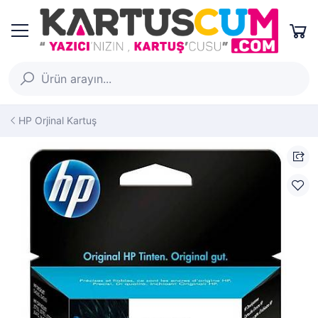
HP Orjinal Kartuş