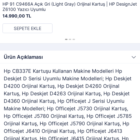
HP 91 C9466A Açık Gri (Light Gray) Orijinal Kartuş | HP DesignJet
Z6100 Yazıcı Uyumlu
14.990,00 TL
SEPETE EKLE
Ürün Açıklaması
Hp CB337E Kartuşu Kullanan Makine Modelleri Hp
Deskjet D Serisi Uyumlu Makine Modelleri; Hp Deskjet
D4200 Orijinal Kartuş, Hp Deskjet D4260 Orijinal
Kartuş, Hp Deskjet D4263 Orijinal Kartuş, Hp Deskjet
D4360 Orijinal Kartuş, Hp Officejet J Serisi Uyumlu
Makine Modelleri; Hp Officejet J5730 Orijinal Kartuş,
Hp Officejet J5780 Orijinal Kartuş, Hp Officejet J5785
Orijinal Kartuş, Hp Officejet J5790 Orijinal Kartuş, Hp
Officejet J6410 Orijinal Kartuş, Hp Officejet J6413
Orijinal Kartuş, Hp Officejet J6415 Orijinal Kartuş, Hp