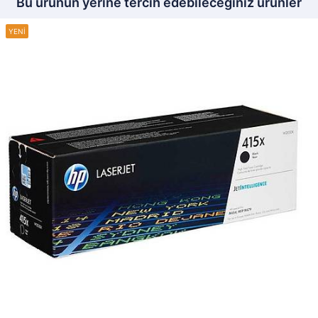
Bu ürünün yerine tercih edebileceğiniz ürünler