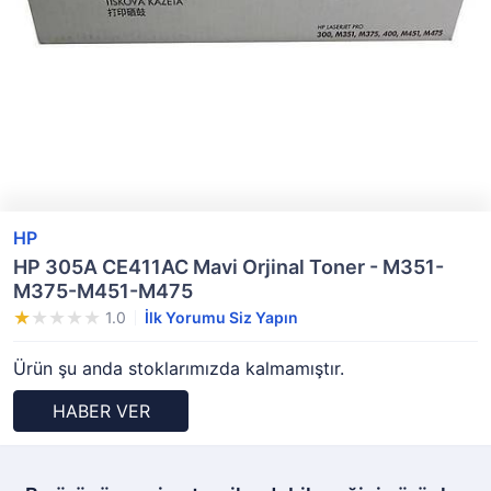
HP
HP 305A CE411AC Mavi Orjinal Toner - M351-
M375-M451-M475
1.0
İlk Yorumu Siz Yapın
Ürün şu anda stoklarımızda kalmamıştır.
HABER VER