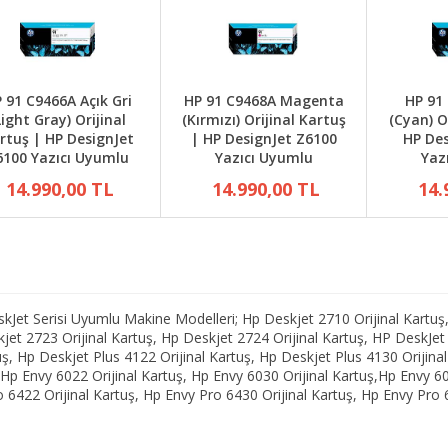
 91 C9466A Açık Gri
HP 91 C9468A Magenta
HP 91
Light Gray) Orijinal
(Kırmızı) Orijinal Kartuş
(Cyan) O
rtuş | HP DesignJet
| HP DesignJet Z6100
HP Des
6100 Yazıcı Uyumlu
Yazıcı Uyumlu
Yaz
14.990,00 TL
14.990,00 TL
14.
et Serisi Uyumlu Makine Modelleri; Hp Deskjet 2710 Orijinal Kartuş,
skjet 2723 Orijinal Kartuş, Hp Deskjet 2724 Orijinal Kartuş, HP DeskJe
tuş, Hp Deskjet Plus 4122 Orijinal Kartuş, Hp Deskjet Plus 4130 Orijin
, Hp Envy 6022 Orijinal Kartuş, Hp Envy 6030 Orijinal Kartuş,Hp Envy 
 6422 Orijinal Kartuş, Hp Envy Pro 6430 Orijinal Kartuş, Hp Envy Pro 6