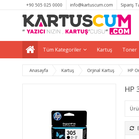
+90 505 025 0000
info@kartuscum.com
Sipariş T
Tüm Kategoriler
Kartuş
Toner
Anasayfa
Kartuş
Orjinal Kartuş
HP Or
HP 
Ürü