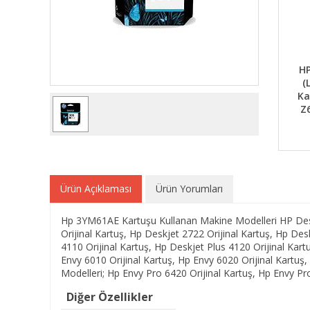
HP
(
Ka
Z
Ürün Açıklaması
Ürün Yorumları
Hp 3YM61AE Kartuşu Kullanan Makine Modelleri HP DeskJ
Orijinal Kartuş, Hp Deskjet 2722 Orijinal Kartuş, Hp De
4110 Orijinal Kartuş, Hp Deskjet Plus 4120 Orijinal Kar
Envy 6010 Orijinal Kartuş, Hp Envy 6020 Orijinal Kartuş
Modelleri; Hp Envy Pro 6420 Orijinal Kartuş, Hp Envy Pro
Diğer Özellikler