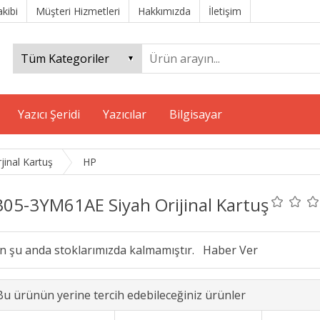
akibi
Müşteri Hizmetleri
Hakkımızda
İletişim
Yazıcı Şeridi
Yazıcılar
Bilgisayar
jinal Kartuş
HP
305-3YM61AE Siyah Orijinal Kartuş
n şu anda stoklarımızda kalmamıştır.
Bu ürünün yerine tercih edebileceğiniz ürünler