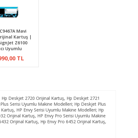
 C9467A Mavi
rijinal Kartuş |
ignJet Z6100
ıcı Uyumlu
990,00 TL
 Hp Deskjet 2720 Orijinal Kartuş, Hp Deskjet 2721
t Plus Serisi Uyumlu Makine Modelleri; Hp Deskjet Plus
al Kartuş, HP Envy Serisi Uyumlu Makine Modelleri; Hp
6032 Orijinal Kartuş, HP Envy Pro Serisi Uyumlu Makine
432 Orijinal Kartuş, Hp Envy Pro 6452 Orijinal Kartuş,