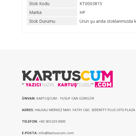
Stok Kodu
KT0003815
Marka
HP
Stok Durumu
Ürün şu anda stoklarımızda k
ÜNVAN:
KARTUŞCUM - YUSUF CAN GÜNGÖR
ADRES:
HALKALI MERKEZ MAH. FATİH CAD. SERENİTY PLUS OFİS PLAZA
TELEFON:
+90 505 025 0000
E-POSTA:
info@kartuscum.com