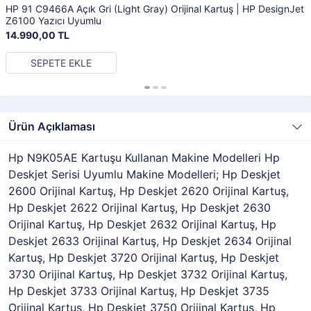
HP 91 C9466A Açık Gri (Light Gray) Orijinal Kartuş | HP DesignJet
Z6100 Yazıcı Uyumlu
14.990,00 TL
SEPETE EKLE
Ürün Açıklaması
Hp N9K05AE Kartuşu Kullanan Makine Modelleri Hp
Deskjet Serisi Uyumlu Makine Modelleri; Hp Deskjet
2600 Orijinal Kartuş, Hp Deskjet 2620 Orijinal Kartuş,
Hp Deskjet 2622 Orijinal Kartuş, Hp Deskjet 2630
Orijinal Kartuş, Hp Deskjet 2632 Orijinal Kartuş, Hp
Deskjet 2633 Orijinal Kartuş, Hp Deskjet 2634 Orijinal
Kartuş, Hp Deskjet 3720 Orijinal Kartuş, Hp Deskjet
3730 Orijinal Kartuş, Hp Deskjet 3732 Orijinal Kartuş,
Hp Deskjet 3733 Orijinal Kartuş, Hp Deskjet 3735
Orijinal Kartuş, Hp Deskjet 3750 Orijinal Kartuş, Hp