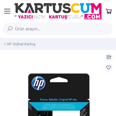
HP Orjinal Kartuş