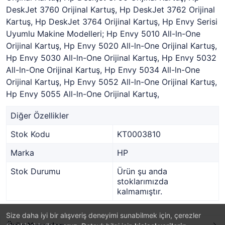
DeskJet 3760 Orijinal Kartuş, Hp DeskJet 3762 Orijinal
Kartuş, Hp DeskJet 3764 Orijinal Kartuş, Hp Envy Serisi
Uyumlu Makine Modelleri; Hp Envy 5010 All-ln-One
Orijinal Kartuş, Hp Envy 5020 All-ln-One Orijinal Kartuş,
Hp Envy 5030 All-ln-One Orijinal Kartuş, Hp Envy 5032
All-ln-One Orijinal Kartuş, Hp Envy 5034 All-ln-One
Orijinal Kartuş, Hp Envy 5052 All-ln-One Orijinal Kartuş,
Hp Envy 5055 All-ln-One Orijinal Kartuş,
Diğer Özellikler
Stok Kodu
KT0003810
Marka
HP
Stok Durumu
Ürün şu anda
stoklarımızda
kalmamıştır.
Size daha iyi bir alışveriş deneyimi sunabilmek için, çerezler