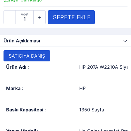
Adet
Ürün Açıklaması
SATICIYA DANIŞ
Ürün Adı :
HP 207A W2210A Siyah 
Marka :
HP
Baskı Kapasitesi :
1350 Sayfa