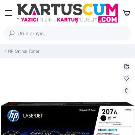
HP Orjinal Toner