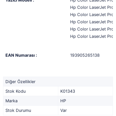
Yazıcı Modeli :
Hp Color LaserJet Pro 
Hp Color LaserJet Pro 
Hp Color LaserJet Pro
Hp Color LaserJet Pro
Hp Color LaserJet Pro 
Hp Color LaserJet Pro
EAN Numarası :
193905265138
Diğer Özellikler
Stok Kodu
K01343
Marka
HP
Stok Durumu
Var