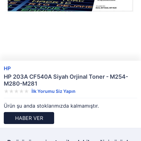
HP
HP 203A CF540A Siyah Orjinal Toner - M254-
M280-M281
İlk Yorumu Siz Yapın
Ürün şu anda stoklarımızda kalmamıştır.
HABER VER