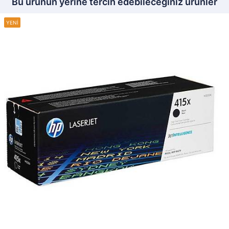
Bu ürünün yerine tercih edebileceğiniz ürünler