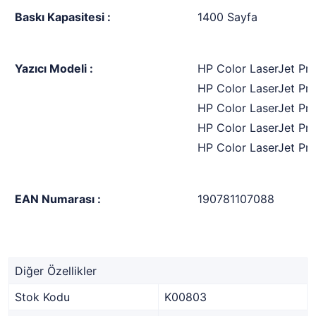
Baskı Kapasitesi :
1400 Sayfa
Yazıcı Modeli :
HP Color LaserJet Pr
HP Color LaserJet Pr
HP Color LaserJet Pr
HP Color LaserJet Pr
HP Color LaserJet Pr
EAN Numarası :
190781107088
Diğer Özellikler
Stok Kodu
K00803