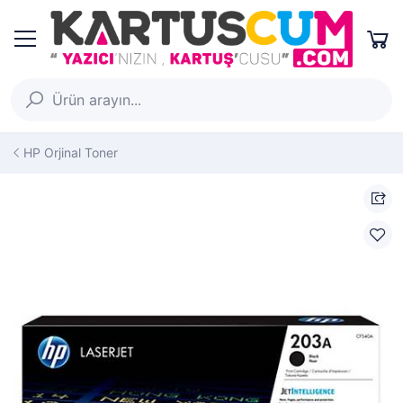
HP Orjinal Toner