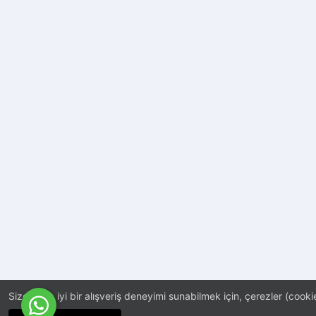
Size daha iyi bir alışveriş deneyimi sunabilmek için, çerezler (cookie