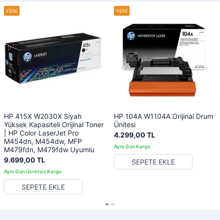
HP 415X W2030X Siyah
HP 104A W1104A Orijinal Drum
Yüksek Kapasiteli Orijinal Toner
Ünitesi
| HP Color LaserJet Pro
4.299,00 TL
M454dn, M454dw, MFP
M479fdn, M479fdw Uyumlu
9.699,00 TL
SEPETE EKLE
SEPETE EKLE