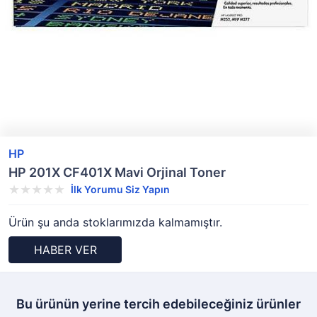
HP
HP 201X CF401X Mavi Orjinal Toner
İlk Yorumu Siz Yapın
Ürün şu anda stoklarımızda kalmamıştır.
HABER VER
Bu ürünün yerine tercih edebileceğiniz ürünler