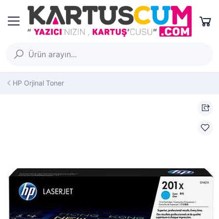
HP Orjinal Toner