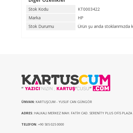
Diğer Özellikler
Stok Kodu
KT0003422
Marka
HP
Stok Durumu
Ürün şu anda stoklarımızda k
ÜNVAN:
KARTUŞCUM - YUSUF CAN GÜNGÖR
ADRES:
HALKALI MERKEZ MAH. FATİH CAD. SERENİTY PLUS OFİS PLAZA
TELEFON:
+90 505 025 0000