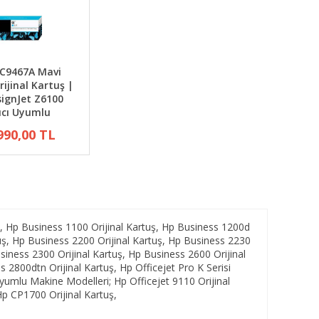
 C9467A Mavi
rijinal Kartuş |
ignJet Z6100
ıcı Uyumlu
990,00 TL
, Hp Business 1100 Orijinal Kartuş, Hp Business 1200d
tuş, Hp Business 2200 Orijinal Kartuş, Hp Business 2230
siness 2300 Orijinal Kartuş, Hp Business 2600 Orijinal
 2800dtn Orijinal Kartuş, Hp Officejet Pro K Serisi
Uyumlu Makine Modelleri; Hp Officejet 9110 Orijinal
Hp CP1700 Orijinal Kartuş,