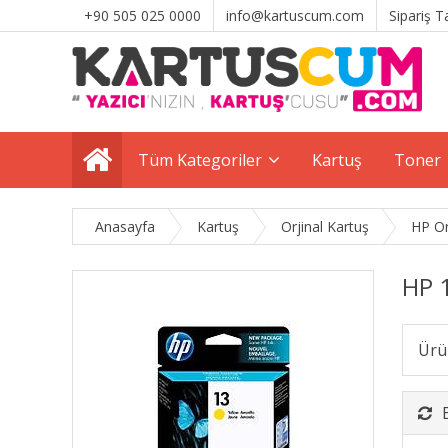
+90 505 025 0000
info@kartuscum.com
Sipariş T
Tüm Kategoriler
Kartuş
Toner
Anasayfa
Kartuş
Orjinal Kartuş
HP Or
HP 1
Ürü