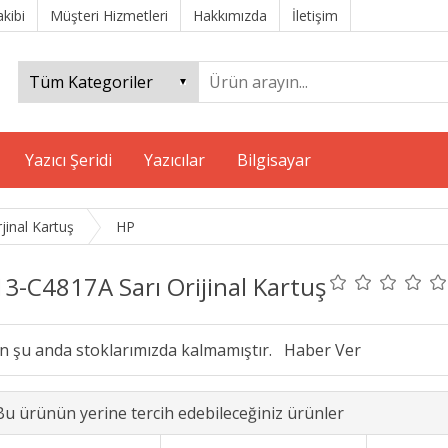
akibi
Müşteri Hizmetleri
Hakkımızda
İletişim
Yazıcı Şeridi
Yazıcılar
Bilgisayar
jinal Kartuş
HP
3-C4817A Sarı Orijinal Kartuş
n şu anda stoklarımızda kalmamıştır.
Bu ürünün yerine tercih edebileceğiniz ürünler