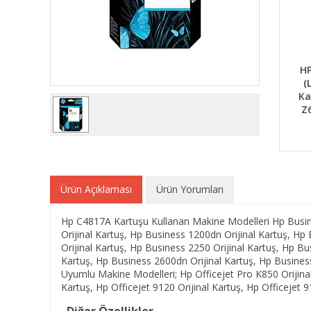
HP
(
Ka
Z
Ürün Açıklaması
Ürün Yorumları
Hp C4817A Kartuşu Kullanan Makine Modelleri Hp Busine
Orijinal Kartuş, Hp Business 1200dn Orijinal Kartuş, Hp
Orijinal Kartuş, Hp Business 2250 Orijinal Kartuş, Hp Bu
Kartuş, Hp Business 2600dn Orijinal Kartuş, Hp Business
Uyumlu Makine Modelleri; Hp Officejet Pro K850 Orijinal 
Kartuş, Hp Officejet 9120 Orijinal Kartuş, Hp Officejet 