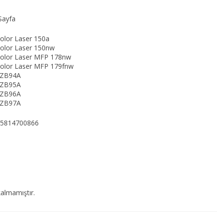
Sayfa
olor Laser 150a
olor Laser 150nw
olor Laser MFP 178nw
olor Laser MFP 179fnw
4ZB94A
4ZB95A
4ZB96A
4ZB97A
5814700866
almamıştır.