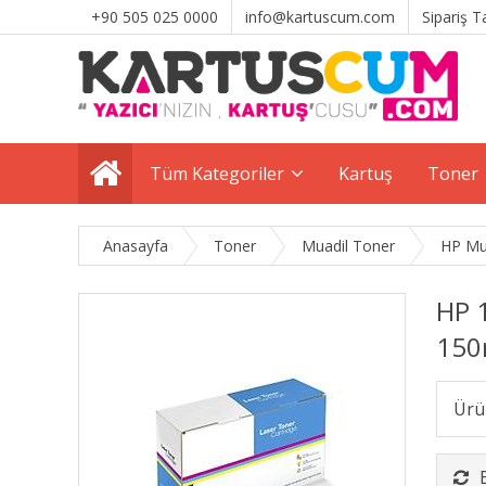
+90 505 025 0000
info@kartuscum.com
Sipariş T
Tüm Kategoriler
Kartuş
Toner
Anasayfa
Toner
Muadil Toner
HP Mu
HP 
150
Ürü