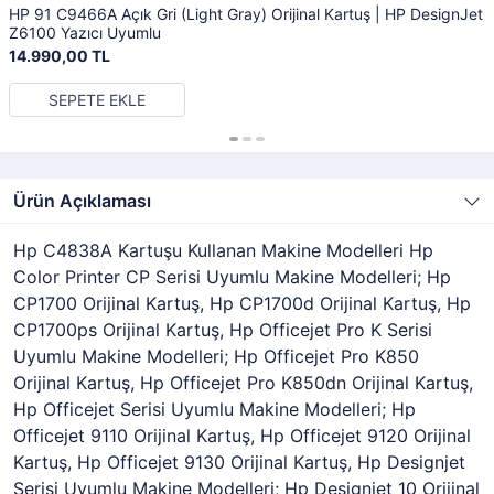
HP 91 C9466A Açık Gri (Light Gray) Orijinal Kartuş | HP DesignJet
Z6100 Yazıcı Uyumlu
14.990,00 TL
SEPETE EKLE
Ürün Açıklaması
Hp C4838A Kartuşu Kullanan Makine Modelleri Hp
Color Printer CP Serisi Uyumlu Makine Modelleri; Hp
CP1700 Orijinal Kartuş, Hp CP1700d Orijinal Kartuş, Hp
CP1700ps Orijinal Kartuş, Hp Officejet Pro K Serisi
Uyumlu Makine Modelleri; Hp Officejet Pro K850
Orijinal Kartuş, Hp Officejet Pro K850dn Orijinal Kartuş,
Hp Officejet Serisi Uyumlu Makine Modelleri; Hp
Officejet 9110 Orijinal Kartuş, Hp Officejet 9120 Orijinal
Kartuş, Hp Officejet 9130 Orijinal Kartuş, Hp Designjet
Serisi Uyumlu Makine Modelleri; Hp Designjet 10 Orijinal