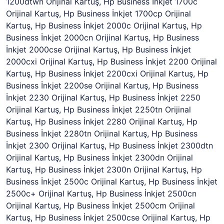
1200dtwn Orijinal Kartuş, Hp Business İnkjet 1700c
Orijinal Kartuş, Hp Business İnkjet 1700cp Orijinal
Kartuş, Hp Business İnkjet 2000c Orijinal Kartuş, Hp
Business İnkjet 2000cn Orijinal Kartuş, Hp Business
İnkjet 2000cse Orijinal Kartuş, Hp Business İnkjet
2000cxi Orijinal Kartuş, Hp Business İnkjet 2200 Orijinal
Kartuş, Hp Business İnkjet 2200cxi Orijinal Kartuş, Hp
Business İnkjet 2200se Orijinal Kartuş, Hp Business
İnkjet 2230 Orijinal Kartuş, Hp Business İnkjet 2250
Orijinal Kartuş, Hp Business İnkjet 2250tn Orijinal
Kartuş, Hp Business İnkjet 2280 Orijinal Kartuş, Hp
Business İnkjet 2280tn Orijinal Kartuş, Hp Business
İnkjet 2300 Orijinal Kartuş, Hp Business İnkjet 2300dtn
Orijinal Kartuş, Hp Business İnkjet 2300dn Orijinal
Kartuş, Hp Business İnkjet 2300n Orijinal Kartuş, Hp
Business İnkjet 2500c Orijinal Kartuş, Hp Business İnkjet
2500c+ Orijinal Kartuş, Hp Business İnkjet 2500cn
Orijinal Kartuş, Hp Business İnkjet 2500cm Orijinal
Kartuş, Hp Business İnkjet 2500cse Orijinal Kartuş, Hp