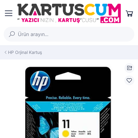
HP Orjinal Kartuş