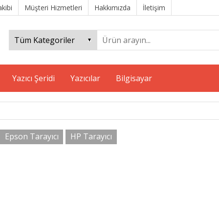
akibi
Müşteri Hizmetleri
Hakkımızda
İletişim
Yazıcı Şeridi
Yazıcılar
Bilgisayar
Epson Tarayıcı
HP Tarayıcı