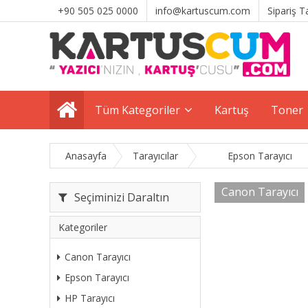
+90 505 025 0000
info@kartuscum.com
Sipariş T
Tüm Kategoriler
Kartuş
Toner
Anasayfa
Tarayıcılar
Epson Tarayıcı
Canon Tarayıcı
Seçiminizi Daraltın
Kategoriler
Canon Tarayıcı
Epson Tarayıcı
HP Tarayıcı