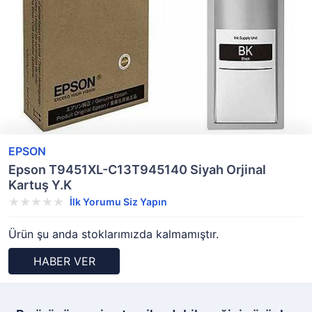
EPSON
Epson T9451XL-C13T945140 Siyah Orjinal
Kartuş Y.K
İlk Yorumu Siz Yapın
Ürün şu anda stoklarımızda kalmamıştır.
HABER VER