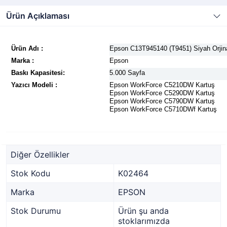
Ürün Açıklaması
Ürün Adı :
Epson C13T945140 (T9451) Siyah Orj
Marka :
Epson
Baskı Kapasitesi:
5.000 Sayfa
Yazıcı Modeli :
Epson
WorkForce C5210DW Kartuş
Epson
WorkForce C5290DW Kartuş
Epson
WorkForce C5790DW Kartuş
Epson
WorkForce C5710DWf Kartuş
Diğer Özellikler
Stok Kodu
K02464
Marka
EPSON
Stok Durumu
Ürün şu anda
stoklarımızda