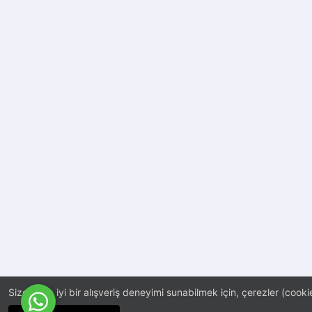
Size daha iyi bir alışveriş deneyimi sunabilmek için, çerezler (cookie